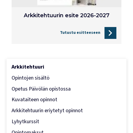
Lukujärjestykset
Arkkitehtuurin esite 2026-2027
Tutustu esitteeseen
Arkkitehtuuri
Opintojen sisältö
Opetus Päivölän opistossa
Kuvataiteen opinnot
Arkkitehtuurin eriytetyt opinnot
Lyhytkurssit
Opintomaksut