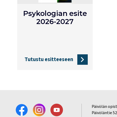
Psykologian esite
2026-2027
Tutustu esitteeseen
Päivölän opis
Päivöläntie 5