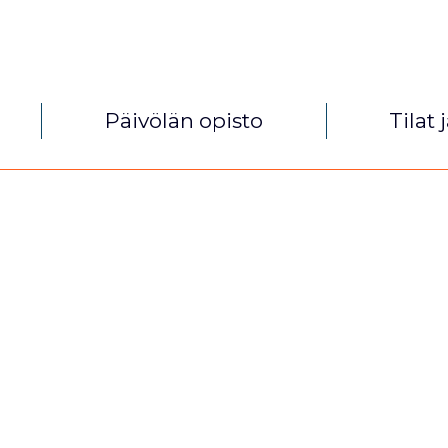
Päivölän opisto
Tilat 