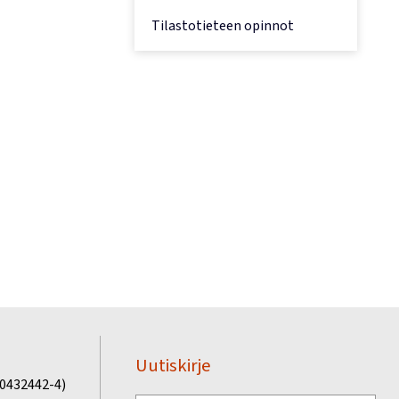
Tilastotieteen opinnot
Uutiskirje
(0432442-4)