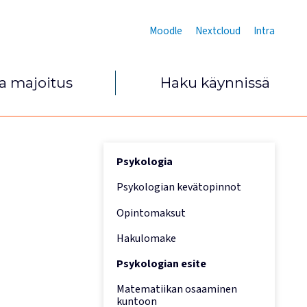
Moodle
Nextcloud
Intra
ja majoitus
Haku käynnissä
Psykologia
Psykologian kevätopinnot
Opintomaksut
Hakulomake
Psykologian esite
Matematiikan osaaminen
kuntoon