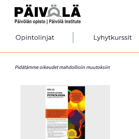
Opintolinjat
Lyhytkurssit
Pidätämme oikeudet mahdollisiin muutoksiin