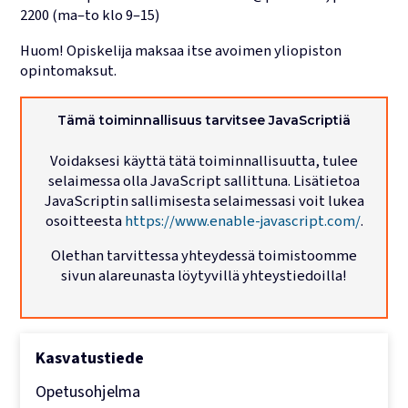
2200 (ma–to klo 9–15)
Lukujärjestykset
Huom! Opiskelija maksaa itse avoimen yliopiston
opintomaksut.
Tämä toiminnallisuus tarvitsee JavaScriptiä
Voidaksesi käyttä tätä toiminnallisuutta, tulee
selaimessa olla JavaScript sallittuna. Lisätietoa
JavaScriptin sallimisesta selaimessasi voit lukea
osoitteesta
https://www.enable-javascript.com/
.
Olethan tarvittessa yhteydessä toimistoomme
sivun alareunasta löytyvillä yhteystiedoilla!
Kasvatustiede
Opetusohjelma